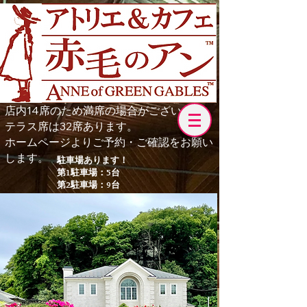
店内14席のため満席の場合がございます。
テラス席は32席あります。
​ホームページよりご予約・ご確認をお願い
します。
駐車場あります！
第1駐車場：5台
第2駐車場：9台