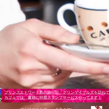
​プリンスエドワード島の旅行記「グリンゲイブルズを訪ね
カフェでは、書籍に特製スタンプサービスやってます！