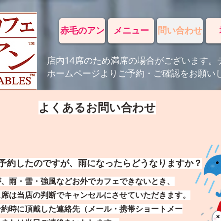
赤毛のアン
メニュー
問い合わせ
店内14席のため満席の場合がございます。
​ホームページよりご予約・ご確認をお願い
よくあるお問い合わせ
予約したのですが、雨になったらどうなりますか？
が、雨・雪・強風などお外でカフェできないとき、
ス席は当店の判断でキャンセルにさせていただきます。
予約時に頂戴した連絡先（メール・携帯ショートメー