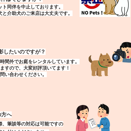
ット同伴を中止しております。
犬と介助犬のご来店は大丈夫です。
影したいのですが？
時間外でお庭をレンタルしています。
ますので、大変好評頂いてます！
お問い合わせください。
の方へ
際、筆談等の対応は可能ですの