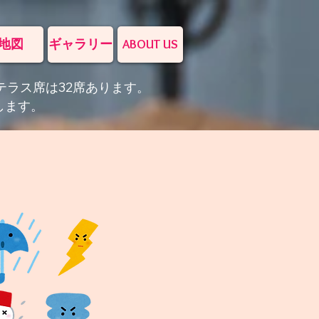
地図
ギャラリー
ABOUT US
テラス席は32席あります。
します。