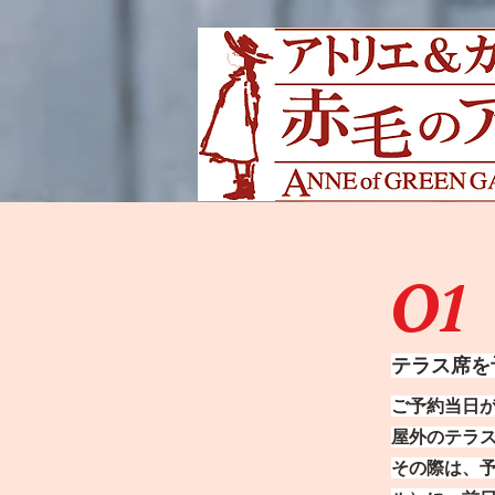
01
テラス席を
ご予約当日
屋外のテラ
その際は、